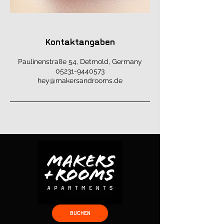
Kontaktangaben
Paulinenstraße 54, Detmold, Germany
05231-9440573
hey@makersandrooms.de
BUCHEN