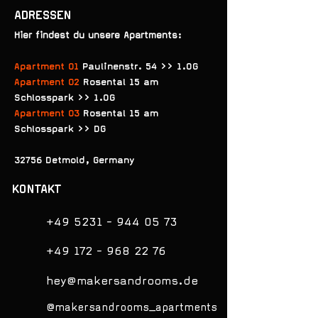
ADRESSEN
Hier findest du unsere Apartments
:
Apartment 01
Paulinenstr. 54 >> 1.OG
Apartment 02
Rosental 15 am
Schlosspark >> 1.OG
Apartment 03
Rosental 15
am
Schlosspark
>> DG
32756 Detmold,
Germany
KONTAKT
+49 5231 - 944 05 73
+49 172 - 968 22 76
hey@makersandrooms.de
@
makersandrooms_apartments